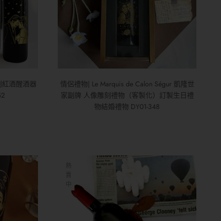
刻紅酒醒酒器
情侶禮物| Le Marquis de Calon Ségur 凱隆世
52
家副牌 人像雕刻禮物（客製化）訂製生日禮
物結婚禮物 DY01-348
熱
賣
中