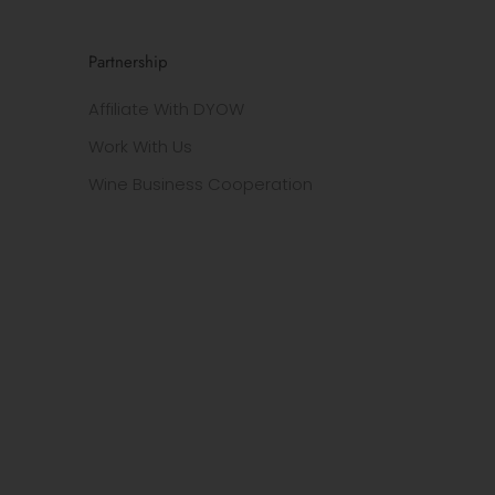
Partnership
Affiliate With DYOW
Work With Us
Wine Business Cooperation