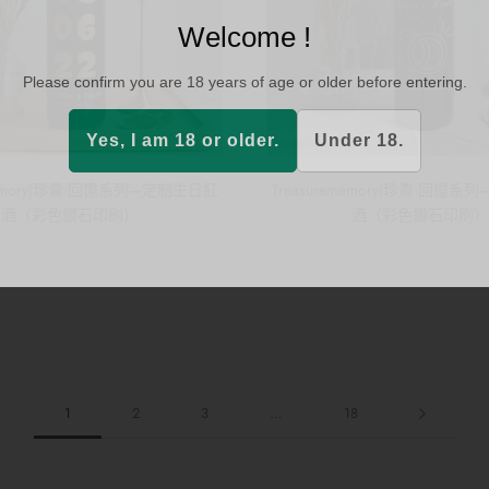
Welcome !
Please confirm you are 18 years of age or older before entering.
Yes, I am 18 or older.
Under 18.
ememory|珍貴·回憶系列—定制生日紅
Treasurememory|珍貴·回憶
酒（彩色鑽石印刷）
酒（彩色鑽石印刷）
1
2
3
…
18