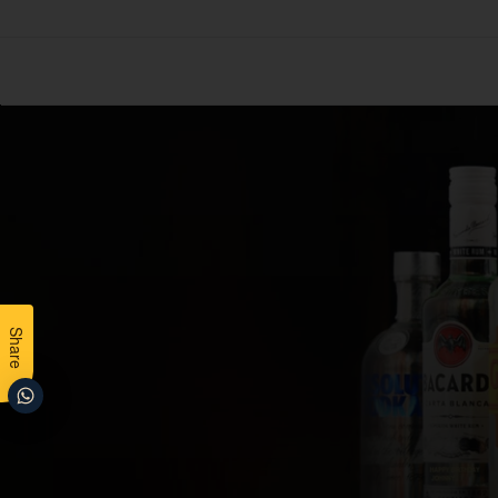
Share