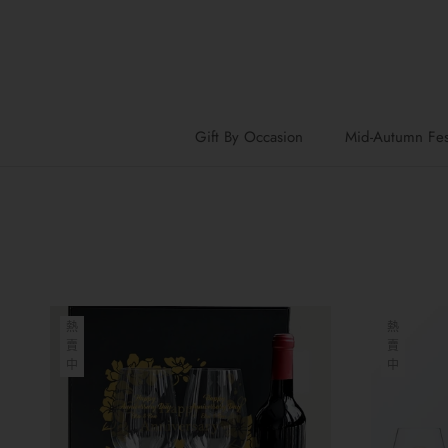
跳
到
內
容
Gift By Occasion
Mid-Autumn Fest
Mid-Autumn Fest
熱
熱
賣
賣
中
中