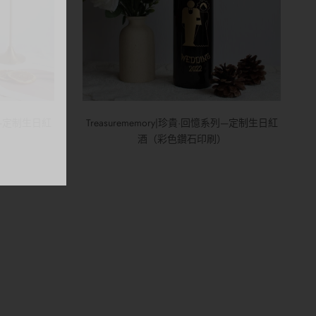
系列—定制生日紅
Treasurememory|珍貴·回憶系列—定制生日紅
酒（彩色鑽石印刷）