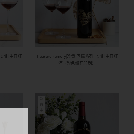
系列—定制生日紅
Treasurememory|珍貴·回憶系列—定制生日紅
酒（彩色鑽石印刷）
熱
賣
中