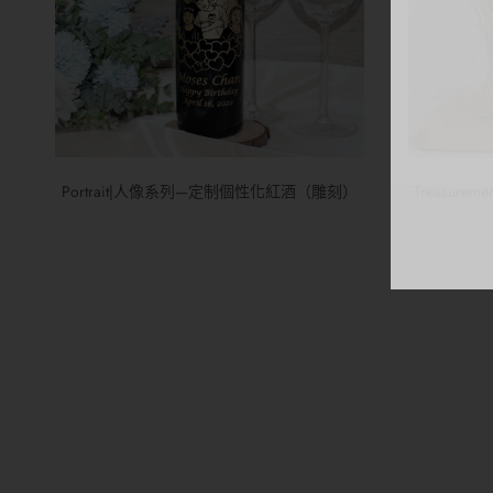
Portrait|人像系列—定制個性化紅酒（雕刻）
Treasur