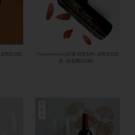
系列—定制生日紅
Treasurememory|珍貴·回憶系列—定制生日紅
酒（彩色鑽石印刷）
熱
賣
中