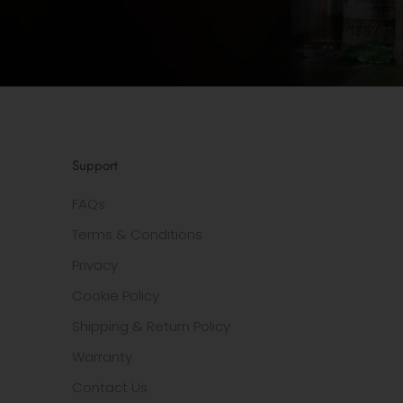
Support
FAQs
Terms & Conditions
Privacy
Cookie Policy
Shipping & Return Policy
Warranty
Contact Us