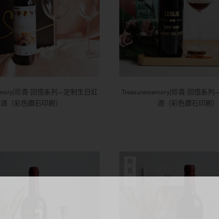
ememory|珍貴·回憶系列—定制生日紅
Treasurememory|珍貴·回憶
酒（彩色鑽石印刷）
酒（彩色鑽石印刷）
熱
賣
中