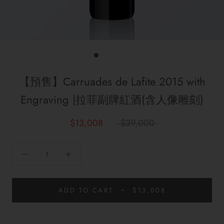
【預售】Carruades de Lafite 2015 with
Engraving |拉菲副牌紅酒(含人像雕刻)
$13,008
$39,000
ADD TO CART
$13,008