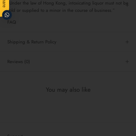
Share
“Under the law of Hong Kong, intoxicating liquor must not be
sold or supplied to a minor in the course of business.”
FAQ
Shipping & Return Policy
Reviews
(0)
You may also like