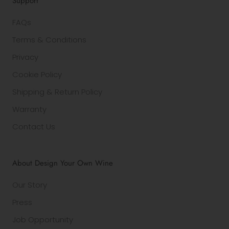
Support
FAQs
Terms & Conditions
Privacy
Cookie Policy
Shipping & Return Policy
Warranty
Contact Us
About Design Your Own Wine
Our Story
Press
Job Opportunity