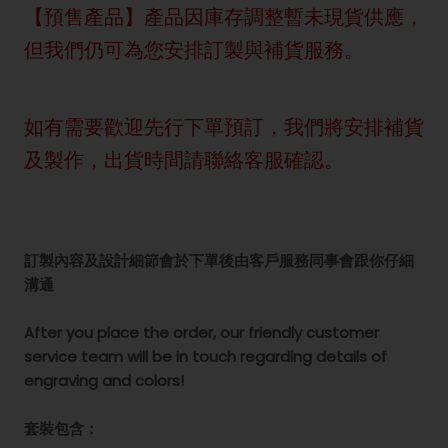
【預售產品】產品因庫存調整暫未現貨供應，
但我們仍可為您安排訂製與補貨服務。
如有需要歡迎先行下單預訂，我們將安排補貨
及製作，出貨時間請聯絡客服確認。
訂製內容及設計細節會於下單後由客戶服務同事會跟你仔細
溝通
After you place the order, our friendly customer
service team will be in touch regarding details of
engraving and colors!
套裝包含：