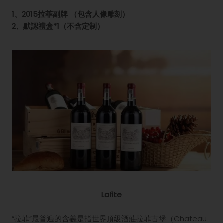
1、2015拉菲副牌 （包含人像雕刻）
2、默認禮盒*1（不含定制）
Lafite
“拉菲”最普遍的含義是指世界頂級酒莊拉菲古堡（Chateau